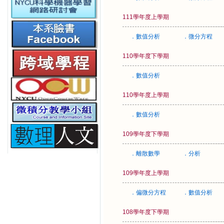
111學年度上學期
．數值分析
．微分方程
110學年度下學期
．數值分析
110學年度上學期
．數值分析
109學年度下學期
．離散數學
．分析
109學年度上學期
．偏微分方程
．數值分析
108學年度下學期