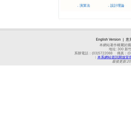
．演算法
．設計理論
English Version
|
意
本網站著作權屬於國立
地址: 300 
系辦電話：(03)5722088 傳真：(03)
︱
本系網站資訊開放宣
最後更新:2026