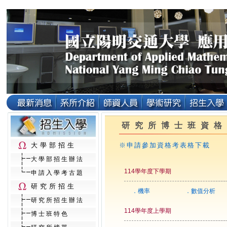
研究所博士班資格
大學部招生
※申請參加資格考表格下載
大學部招生辦法
114學年度下學期
申請入學考古題
研究所招生
．機率
．數值分析
研究所招生辦法
114學年度上學期
博士班特色