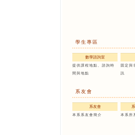
學生專區
數學諮詢室
提供課程地點、諮詢時
固定與
間與地點
訊
系友會
系友會
本系系友會簡介
本系所