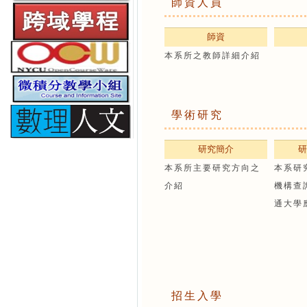
師資人員
師資
本系所之教師詳細介紹
學術研究
研究簡介
研
本系所主要研究方向之
本系研
介紹
機構查
通大學
招生入學