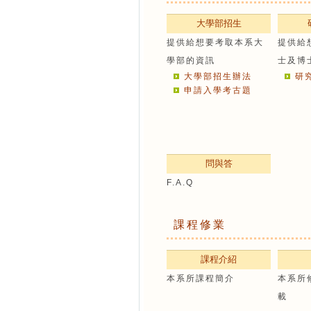
大學部招生
提供給想要考取本系大
提供給
學部的資訊
士及博
大學部招生辦法
研
申請入學考古題
問與答
F.A.Q
課程修業
課程介紹
本系所課程簡介
本系所
載