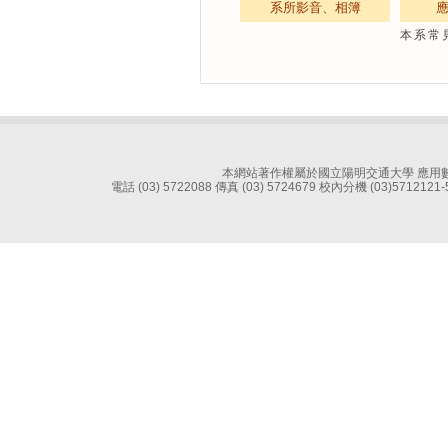
系所影音、相簿
本系常
本網站著作權屬於國立陽明交通大學 應用數學系 
電話 (03) 5722088 傳真 (03) 5724679 校內分機 (03)5712121