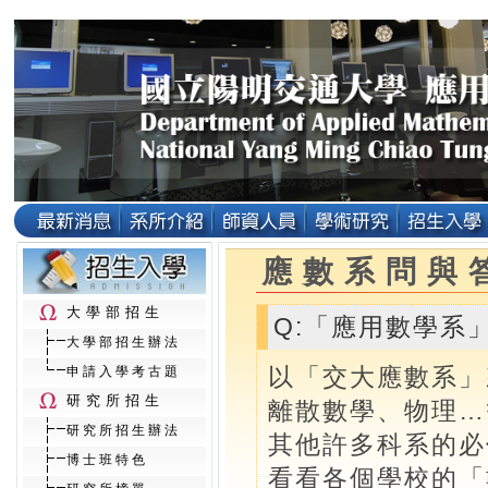
應數系問與
大學部招生
Q:「應用數學系
大學部招生辦法
以「交大應數系」
申請入學考古題
研究所招生
離散數學、物理…
研究所招生辦法
其他許多科系的必
博士班特色
看看各個學校的「