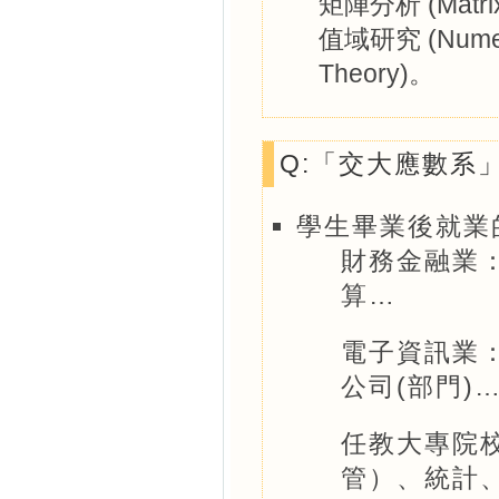
矩陣分析 (Matrix
值域研究 (Numer
Theory)。
Q:「交大應數系
學生畢業後就業
財務金融業
算…
電子資訊業
公司(部門)
任教大專院
管）、統計