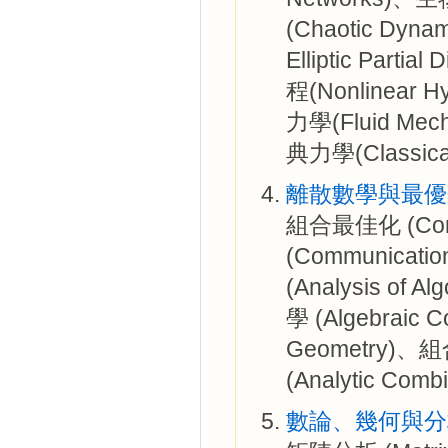
(Chaotic Dy
Elliptic Part
程(Nonlinear Hy
力學(Fluid Me
典力學(Classica
離散數學與最優
組合最佳化 (Comb
(Communicati
(Analysis of
學 (Algebraic 
Geometry)、組
(Analytic Comb
數論、幾何與分