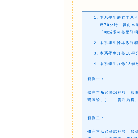
本系學生若在本系所
達70分時，得向本
「領域課程修畢證
本系學生除本系課
本系學生加修18學
本系學生加修18學
範例一：
修完本系必修課程後，加
礎圖論」）、「資料結構
範例二：
修完本系必修課程後，加