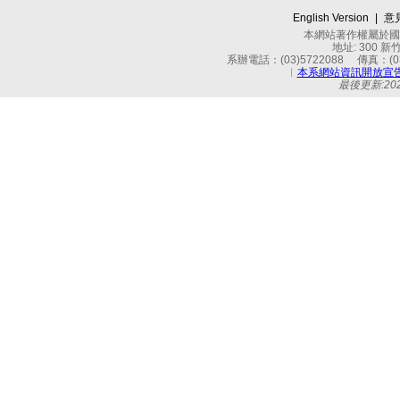
English Version
|
意
本網站著作權屬於國立
地址: 300 
系辦電話：(03)5722088 傳真：(03)
︱
本系網站資訊開放宣
最後更新:2025-