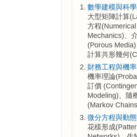
數學建模與科學
大型矩陣計算(Larg
方程(Numerical
Mechanics)、
(Porous Medi
計算共形幾何(Compu
財務工程與機率
機率理論(Probabi
訂價 (Contingen
Modeling)、隨
(Markov Chain
微分方程與動態
花樣形成(Patter
Networks)、生