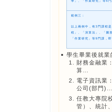
學」、「作業研究」等6
範例三：
以上兩例中，有3門課程
程」、「演算法」、「圖
「作業研究」等9門課，
學生畢業後就業
財務金融業
算…
電子資訊業
公司(部門)
任教大專院
管）、統計