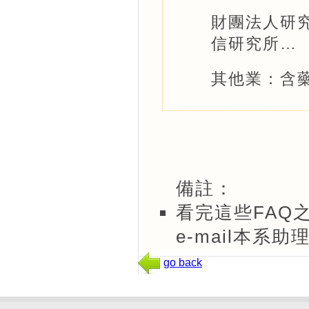
財團法人研
信研究所…
其他業：含
備註：
看完這些FAQ
e-mail本系助
go back