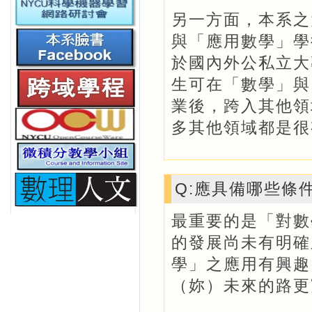
另一方面，本系之
與「應用數學」學
於國內外公私立大
生可在「數學」與
業後，跨入其他領
多其他領域都是很
Q:應具備哪些條
最重要的是「對數
的發展尚未有明確
學」之應用有興趣
（妳）未來的路更