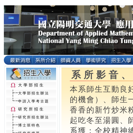
系所影音
大學部招生
本系師生互動良
大學部招生辦法
的機會）、師生
申請入學考古題
香香的新竹炒米
研究所招生
研究所招生辦法
起吃冬至湯圓、師
博士班特色
系獲：全校精神