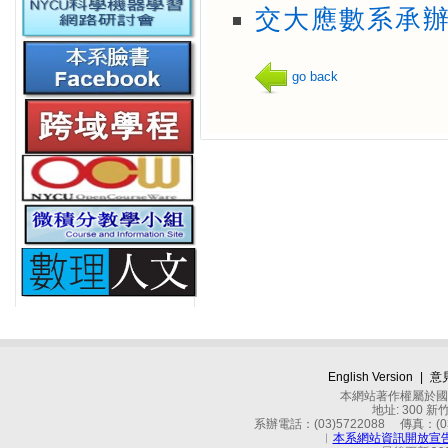
交大應數系承辦
go back
English Version
|
意
本網站著作權屬於國立
地址: 300 
系辦電話：(03)5722088 傳真：(03)
︱
本系網站資訊開放宣