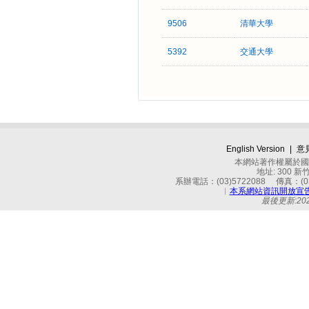
9506
清華大學
5392
交通大學
English Version
|
意
本網站著作權屬於國立
地址: 300 
系辦電話：(03)5722088 傳真：(03)
︱
本系網站資訊開放宣
最後更新:2025-