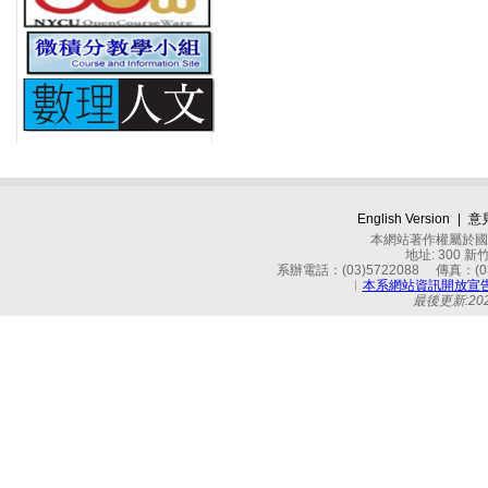
English Version
|
意
本網站著作權屬於國立
地址: 300 
系辦電話：(03)5722088 傳真：(03)
︱
本系網站資訊開放宣
最後更新:2026-