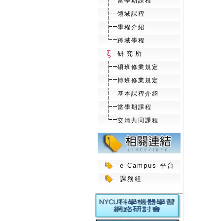
當學期課程
領域課程
學程介紹
跨域學程
研究所
碩班修業規定
博班修業規定
基本課程介紹
當學期課程
交清共同課程
e-Campus 平台
課務組