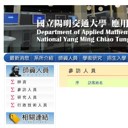
參訪人員
師資
序
訪客姓名
參訪人員
研究人員
行政技術人員