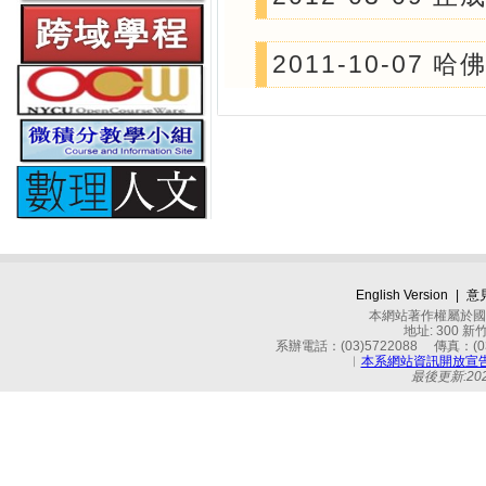
2011-10-0
English Version
|
意
本網站著作權屬於國立
地址: 300 
系辦電話：(03)5722088 傳真：(03)
︱
本系網站資訊開放宣
最後更新:2026-