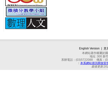
English Version
|
意
本網站著作權屬於國立
地址: 300 
系辦電話：(03)5722088 傳真：(03)
︱
本系網站資訊開放宣
最後更新:2026-