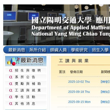
工讀與就業
招生與徵聘
置頂
發佈日期
新聞
系所公告
2025-10-02 Thu
【轉發
獎勵與補助
工讀與就業
2025-09-18 Thu
【轉知
學生活動
2025-09-15 Mon
【轉知
其他消息