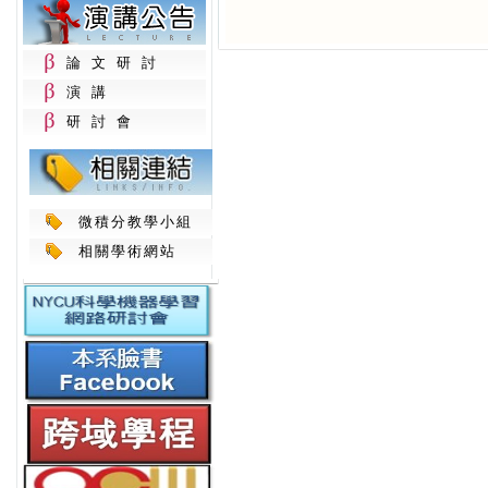
論文研討
演講
研討會
微積分教學小組
相關學術網站