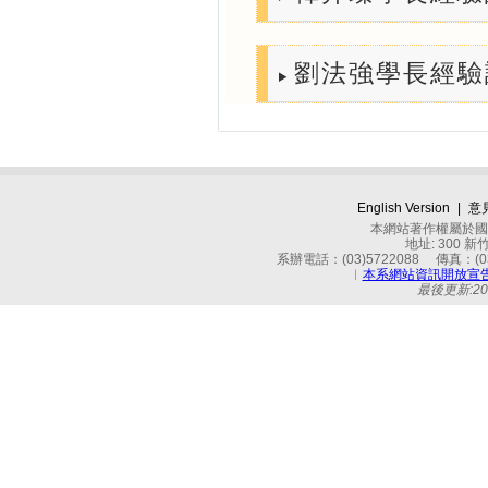
劉法強學長經驗談 (
English Version
|
意
本網站著作權屬於國立
地址: 300 
系辦電話：(03)5722088 傳真：(03)
︱
本系網站資訊開放宣
最後更新:2026