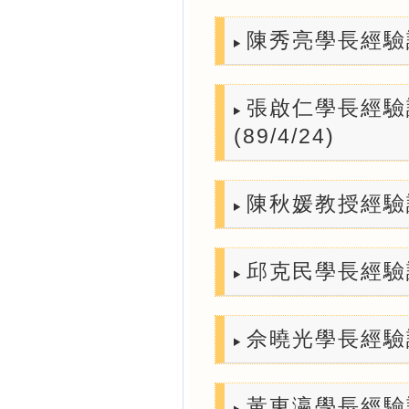
陳秀亮學長經驗談
張啟仁學長經驗
(89/4/24)
陳秋媛教授經驗談 (
邱克民學長經驗談 (
佘曉光學長經驗談【C
黃東瀛學長經驗談 (