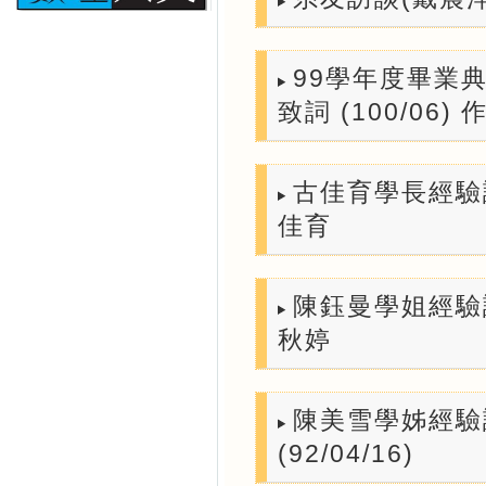
99學年度畢業
致詞 (100/06
古佳育學長經驗談
佳育
陳鈺曼學姐經驗談【
秋婷
陳美雪學姊經驗
(92/04/16)