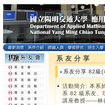
系友分享
系友會
系友分享 82級
系友快訊
系友捐款
活動簡介: 本系於
系友活動
系 82 級系
傑出系友
系友分享
講座教授——林