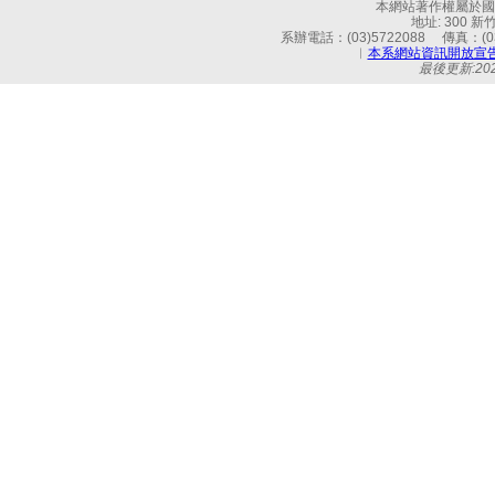
本網站著作權屬於國立
地址: 300 
系辦電話：(03)5722088 傳真：(03)
︱
本系網站資訊開放宣
最後更新:2026-