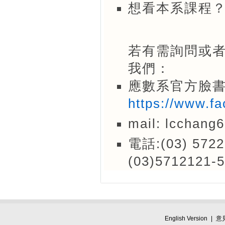
想看本系課程
若有需詢問或
我們：
應數系官方臉
https://www.f
mail: lcchang
電話:(03) 572
(03)5712121-
English Version
|
意