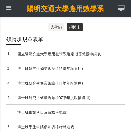
陽明交通大學應用數學系
大學部
碩博士
碩博班規章表單
1
國立陽明交通大學應用數學系選定指導教授申請表
2
博士班研究生修業規章(112學年起適用)
3
博士班研究生修業規章(111學年前適用)
4
博士班研究生修業規章(107學年度以後適用)
5
博士班修業科目及資格考規章
6
博士班學生申請參加資格考報名表