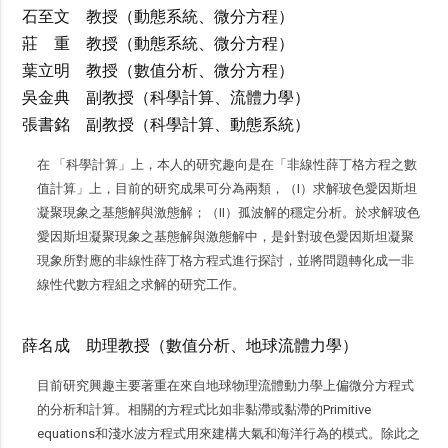
石至文 教授（動態系統、微分方程）
莊 重 教授（動態系統、微分方程）
葉立明 教授（數值分析、微分方程）
吳金典 副教授（科學計算、流體力學）
張書銘 副教授（科學計算、動態系統）
在 「科學計算」上，本人的研究趣向是在「非線性薛丁格方程之數
值計算」上，目前的研究成果可分為兩類，（I）求解玻色愛因斯坦
凝聚現象之基態解與激態解；（II）孤波解的穩定分析。於求解玻色
愛因斯坦凝聚現象之基態解與激態解中，是針對玻色愛因斯坦凝聚
現象所對應的非線性薛丁格方程式進行探討，並將問題轉化成一非
線性代數方程組之求解的研究工作。
薛名成 助理教授（數值分析、地球流體力學）
目前研究興趣主要著重在來自地球物理流體動力學上偏微分方程式
的分析和計算。相關的方程式比如非黏滯或黏滯的Primitive
equations和淺水波方程式用來建構大氣和海洋行為的模式。除此之