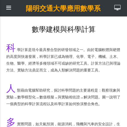
陽明交通大學應用數學系
數學建模與科學計算
科
學計算是現今最具整合型的研發領域之一。由於電腦軟體與硬體
的高度與快速發展，科學計算已成為物理、化學、電子、機械、土木、
生物、醫學、經濟等多種領域不可或缺的研究工具。計算方法已與理論
方法、實驗方法鼎足而立，成為人類解決問題的重要工具。
人
類藉由電腦幫助研究，探討科學問題的主要過程是：觀察現象與
實驗→數學模型化→數值模擬→與實驗相佐證→解決問題。圖一說明了
一個典型的科學計算流程以及科學計算如何扮演整合角色。
多
實際問題，如天氣預測，能源消耗，飛機與汽車的安全設計，生