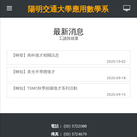
陽明交通大學應用數學系
最新消息
工讀與就業
【轉發】南科徵才相關訊息
2025-10-02
【轉知】美光半導體徵才
2025-09-18
【轉知】TSMC秋季校園徵才系列活動
2025-09-15
電話：
(03) 5722088
傳真：
(03) 5724679