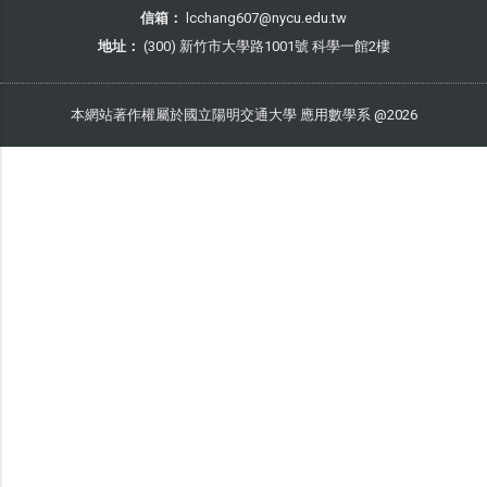
信箱：
lcchang607@nycu.edu.tw
地址：
(300) 新竹市大學路1001號 科學一館2樓
本網站著作權屬於國立陽明交通大學 應用數學系 @2026