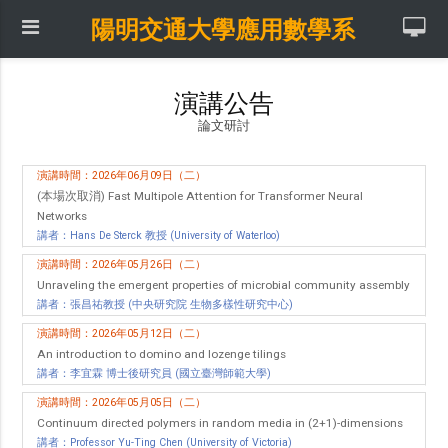
陽明交通大學應用數學系
演講公告
論文研討
演講時間：2026年06月09日（二）
(本場次取消) Fast Multipole Attention for Transformer Neural
Networks
講者：Hans De Sterck 教授 (University of Waterloo)
演講時間：2026年05月26日（二）
Unraveling the emergent properties of microbial community assembly
講者：張昌祐教授 (中央研究院 生物多樣性研究中心)
演講時間：2026年05月12日（二）
An introduction to domino and lozenge tilings
講者：李宜霖 博士後研究員 (國立臺灣師範大學)
演講時間：2026年05月05日（二）
Continuum directed polymers in random media in (2+1)-dimensions
講者：Professor Yu-Ting Chen (University of Victoria)