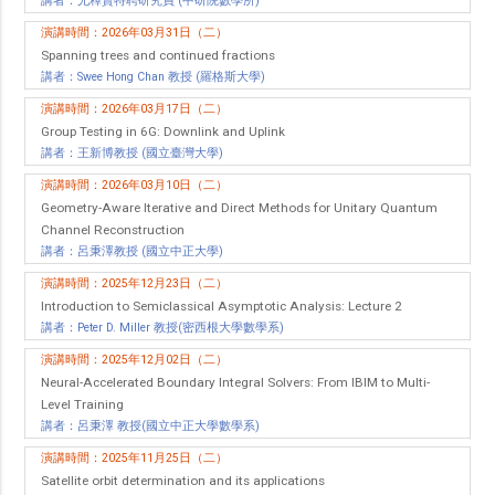
講者：尤釋賢特聘研究員 (中研院數學所)
演講時間：2026年03月31日（二）
Spanning trees and continued fractions
講者：Swee Hong Chan 教授 (羅格斯大學)
演講時間：2026年03月17日（二）
Group Testing in 6G: Downlink and Uplink
講者：王新博教授 (國立臺灣大學)
演講時間：2026年03月10日（二）
Geometry-Aware Iterative and Direct Methods for Unitary Quantum
Channel Reconstruction
講者：呂秉澤教授 (國立中正大學)
演講時間：2025年12月23日（二）
Introduction to Semiclassical Asymptotic Analysis: Lecture 2
講者：Peter D. Miller 教授(密西根大學數學系)
演講時間：2025年12月02日（二）
Neural-Accelerated Boundary Integral Solvers: From IBIM to Multi-
Level Training
講者：呂秉澤 教授(國立中正大學數學系)
演講時間：2025年11月25日（二）
Satellite orbit determination and its applications