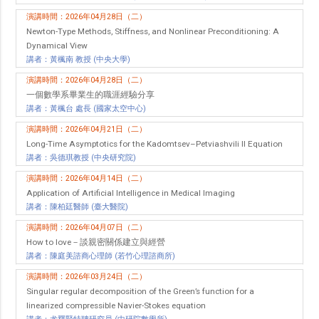
演講時間：2026年04月28日（二）
Newton-Type Methods, Stiffness, and Nonlinear Preconditioning: A
Dynamical View
講者：黃楓南 教授 (中央大學)
演講時間：2026年04月28日（二）
一個數學系畢業生的職涯經驗分享
講者：黃楓台 處長 (國家太空中心)
演講時間：2026年04月21日（二）
Long-Time Asymptotics for the Kadomtsev–Petviashvili II Equation
講者：吳德琪教授 (中央研究院)
演講時間：2026年04月14日（二）
Application of Artificial Intelligence in Medical Imaging
講者：陳柏廷醫師 (臺大醫院)
演講時間：2026年04月07日（二）
How to love－談親密關係建立與經營
講者：陳庭美諮商心理師 (若竹心理諮商所)
演講時間：2026年03月24日（二）
Singular regular decomposition of the Green’s function for a
linearized compressible Navier-Stokes equation