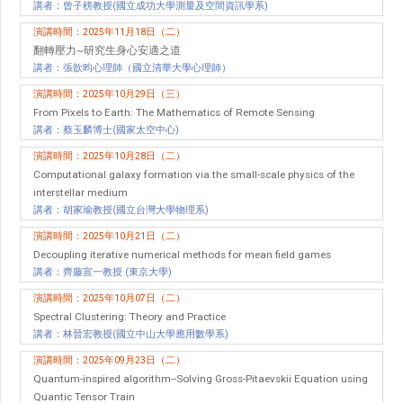
講者：曾子榜教授(國立成功大學測量及空間資訊學系)
演講時間：2025年11月18日（二）
翻轉壓力~研究生身心安適之道
講者：張歆昀心理師（國立清華大學心理師）
演講時間：2025年10月29日（三）
From Pixels to Earth: The Mathematics of Remote Sensing
講者：蔡玉麟博士(國家太空中心)
演講時間：2025年10月28日（二）
Computational galaxy formation via the small-scale physics of the
interstellar medium
講者：胡家瑜教授(國立台灣大學物理系)
演講時間：2025年10月21日（二）
Decoupling iterative numerical methods for mean field games
講者：齊藤宣一教授 (東京大學)
演講時間：2025年10月07日（二）
Spectral Clustering: Theory and Practice
講者：林晉宏教授(國立中山大學應用數學系)
演講時間：2025年09月23日（二）
Quantum-inspired algorithm--Solving Gross-Pitaevskii Equation using
Quantic Tensor Train