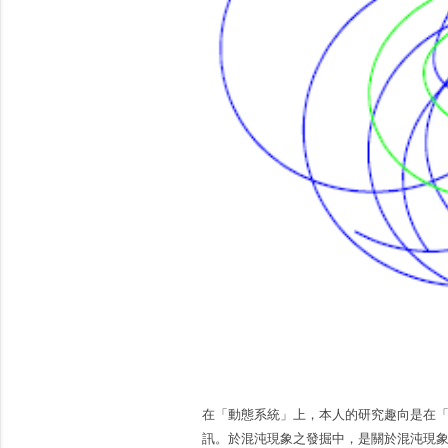
在「動態系統」上，本人的研究趣向是在「
訊。於混沌現象之發掘中，是關於混沌現