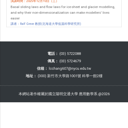
演講時間：2025年12月10日（三）
Basal sliding laws and flow laws for ice-sheet and glacier modelling,
and why their non-dimensionalization can make modellers' lives
easier
講者：Ralf Greve 教授(北海道大學低溫科學研究所)
電話：
(03) 5722088
傳真：
(03) 5724679
信箱：
lcchang607@nycu.edu.tw
地址：
(300) 新竹市大學路1001號 科學一館2樓
本網站著作權屬於國立陽明交通大學 應用數學系 @2026