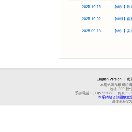
2025-10-15
【轉知】理
2025-10-02
【轉發】南
2025-09-18
【轉知】美
English Version
|
意
本網站著作權屬於國立
地址: 300 
系辦電話：(03)5722088 傳真：(03)
︱
本系網站資訊開放宣
最後更新:2026-