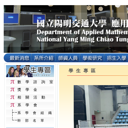
學生專區
數學諮詢室
獎學金
相關活動
系學會
系學會組織
幹部名單