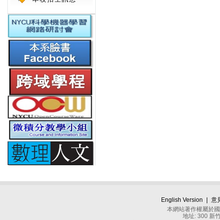
English Version
|
意
本網站著作權屬於國立
地址: 300 