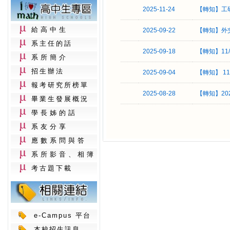
2025-11-24
【轉知】工
給高中生
2025-09-22
【轉知】外
系主任的話
2025-09-18
【轉知】11
系所簡介
招生辦法
2025-09-04
【轉知】 
報考研究所榜單
2025-08-28
【轉知】2
畢業生發展概況
學長姊的話
系友分享
應數系問與答
系所影音、相簿
考古題下載
e-Campus 平台
本校招生訊息