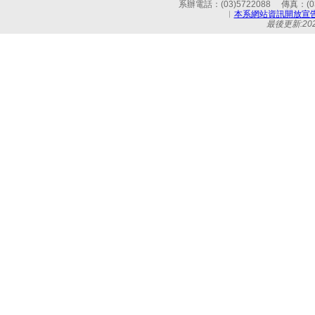
系辦電話：(03)5722088 傳真：(03)
︱
本系網站資訊開放宣
最後更新:2026-