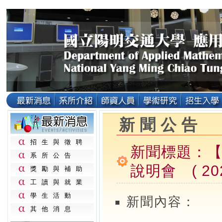
新聞公告
招生與徵聘
新聞標題：
系所公告
說明會 ( 2026
獎勵與補助
工讀與就業
學生活動
新聞內容：
其他消息