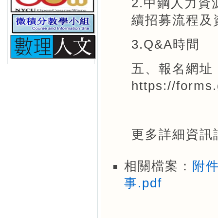
2.中鋼人力
續招募流程及
3.Q&A時間
五、報名網址
https://form
更多詳細資訊
相關檔案：
附件
事.pdf