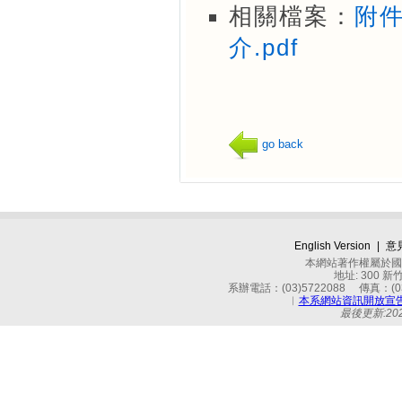
相關檔案：
附件
介.pdf
go back
English Version
|
意
本網站著作權屬於國立
地址: 300 
系辦電話：(03)5722088 傳真：(03)
︱
本系網站資訊開放宣
最後更新:2026-