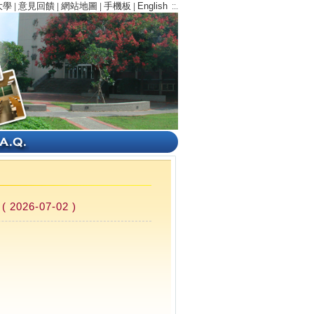
大學
意見回饋
網站地圖
手機板
English
|
|
|
|
::.
6-07-02 )