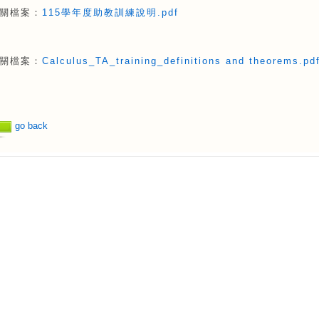
關檔案：
115學年度助教訓練說明.pdf
關檔案：
Calculus_TA_training_definitions and theorems.pd
go back