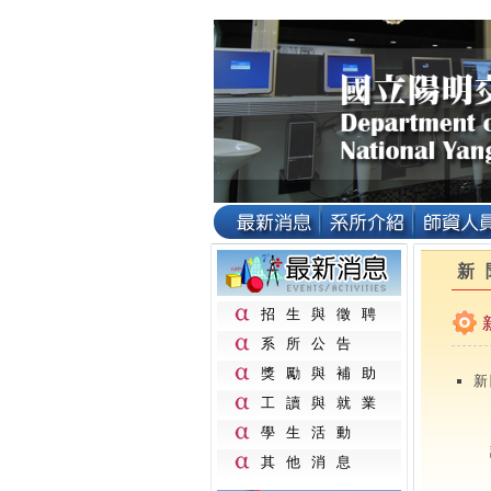
新
招生與徵聘
系所公告
獎勵與補助
新
工讀與就業
學生活動
其他消息