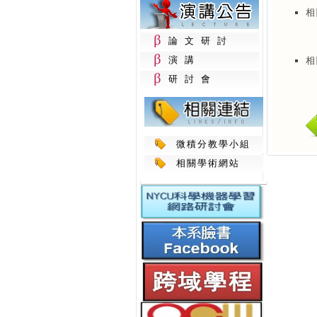
相
論文研討
演講
相
研討會
微積分教學小組
相關學術網站