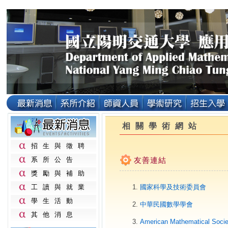
相關學術網站
招生與徵聘
系所公告
友善連結
獎勵與補助
工讀與就業
國家科學及技術委員會
學生活動
中華民國數學學會
其他消息
American Mathematical Socie