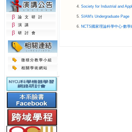
Society for Industrial and 
SIAM's Undergraduate Page
論文研討
演講
NCTS國家理論科學中心-數學
研討會
微積分教學小組
相關學術網站