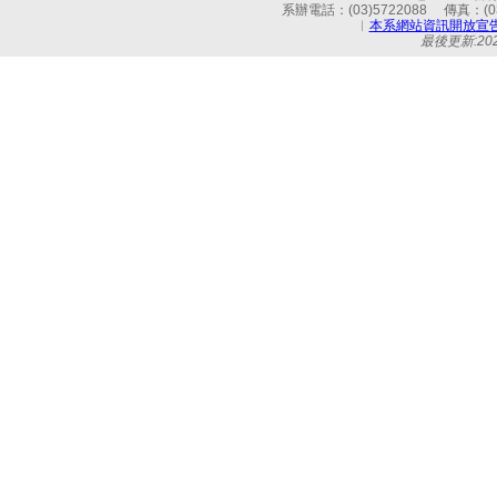
系辦電話：(03)5722088 傳真：(03)
︱
本系網站資訊開放宣
最後更新:2026-