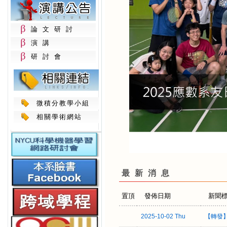
論文研討
演講
研討會
微積分教學小組
相關學術網站
最新消息
置頂
發佈日期
新聞
2025-10-02 Thu
【轉發