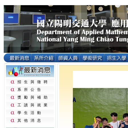
招生與徵聘
系所公告
獎勵與補助
工讀與就業
學生活動
其他消息