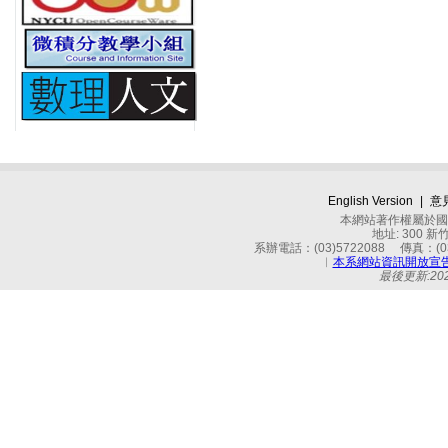
English Version
|
意
本網站著作權屬於國立
地址: 300 
系辦電話：(03)5722088 傳真：(03)
︱
本系網站資訊開放宣
最後更新:2026-