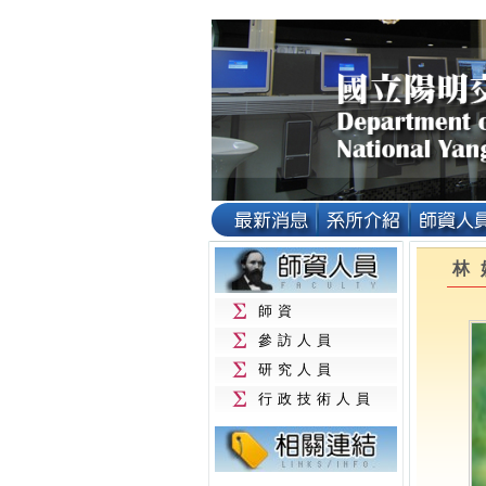
林
師資
參訪人員
研究人員
行政技術人員