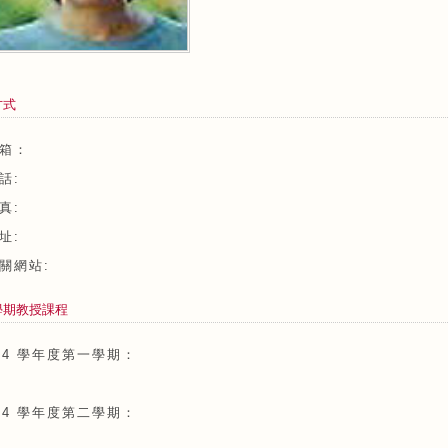
方式
箱：
話:
真:
址:
相關網站:
學期教授課程
14 學年度第一學期：
14 學年度第二學期：