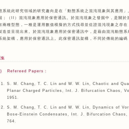
態系統此研究領域的研究趣向是在「動態系統之混沌現象與其應用」
掘；（II）混沌現象應用於保密通訊。於混沌現象之發掘中，是關於
有兩種型態，一種是運用數值模擬的方式找尋並佐證混沌現象之存在
製造並呈現出來。於混沌現象應用於保密通訊中，是藉由混沌動態系
系統架構，應用於保密通訊上。此保密通訊架構，不同於傳統的編碼
。
選集
A) Refereed Papers：
S. M. Chang, T. C. Lin and W. W. Lin, Chaotic and Qua
Planar Charged Particles, Int. J. Bifurcation Chaos, Vo
1951.
S. M. Chang, T. C. Lin and W. W. Lin, Dynamics of Vor
Bose-Einstein Condensates, Int. J. Bifurcation Chaos, 
764.