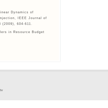
linear Dynamics of
njection, IEEE Journal of
3 (2009), 604-611.
lers in Resource Budget
tw