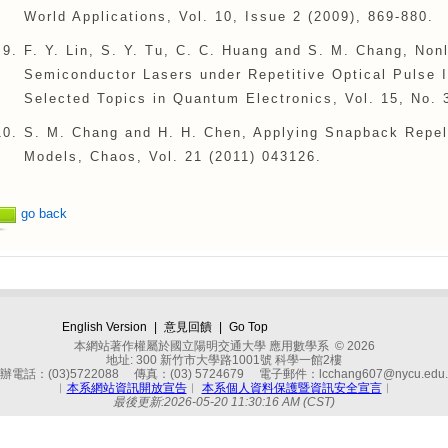
World Applications, Vol. 10, Issue 2 (2009), 869-880.
F. Y. Lin, S. Y. Tu, C. C. Huang and S. M. Chang, Non
Semiconductor Lasers under Repetitive Optical Pulse I
Selected Topics in Quantum Electronics, Vol. 15, No. 
S. M. Chang and H. H. Chen, Applying Snapback Repel
Models, Chaos, Vol. 21 (2011) 043126.
go back
English Version
|
意見回饋
|
Go Top
本網站著作權屬於國立陽明交通大學 應用數學系 © 2026
地址: 300 新竹市大學路1001號 科學一館2樓
辦電話：(03)5722088 傳真：(03) 5724679 電子郵件：lcchang607@nycu.edu.
︱
本系網站資訊開放宣告
︱
本系個人資料保護暨資訊安全宣言
︱
最後更新:2026-05-20 11:30:16 AM (CST)