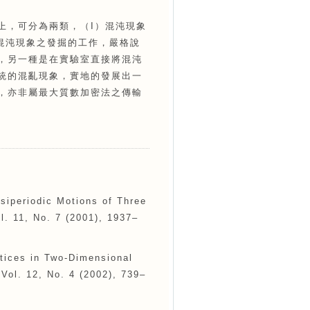
上，可分為兩類，（I）混沌現象
混沌現象之發掘的工作，嚴格說
，另一種是在實驗室直接將混沌
統的混亂現象，實地的發展出一
，亦非屬最大質數加密法之傳輸
siperiodic Motions of Three
l. 11, No. 7 (2001), 1937–
tices in Two-Dimensional
Vol. 12, No. 4 (2002), 739–