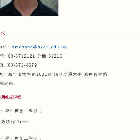
方式
mail:
smchang@nycu.edu.tw
話: 03-5712121 分機 31216
真: 03-572-4679
址: 新竹市大學路1001號 陽明交通大學 應用數學系
相關網站:
學期教授課程
14 學年度第一學期：
微積分甲(一)
14 學年度第二學期：