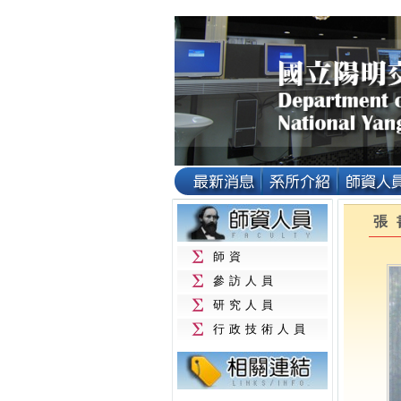
張
師資
參訪人員
研究人員
行政技術人員