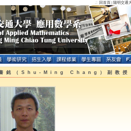
回首頁
陽明交通
.::
|
書銘（Shu-Ming Chang）副教授