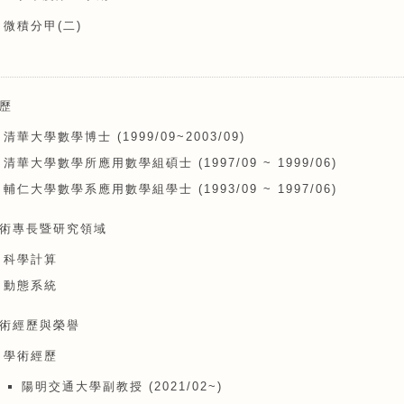
微積分甲(二)
歷
清華大學數學博士 (1999/09~2003/09)
清華大學數學所應用數學組碩士 (1997/09 ~ 1999/06)
輔仁大學數學系應用數學組學士 (1993/09 ~ 1997/06)
術專長暨研究領域
科學計算
動態系統
術經歷與榮譽
學術經歷
陽明交通大學副教授 (2021/02~)