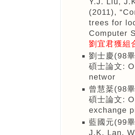
Y.J. Liu, J
(2011), “Co
trees for l
Computer S
劉宜君獲組
劉士慶(98畢
碩士論文: On t
networ
曾慧棻(98畢
碩士論文: On t
exchange pr
藍國元(99畢
J.K. Lan, W