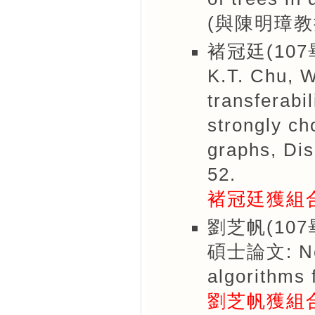
(與陳明璋教
褚冠廷(10
K.T. Chu, W
transferabi
strongly ch
graphs, Dis
52.
褚冠廷獲組
劉芝帆(107
碩士論文: New 
algorithms 
劉芝帆獲組