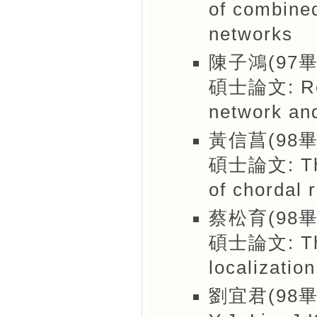
of combined
networks
陳子鴻(97畢
碩士論文: Rout
network an
黃信菖(98畢
碩士論文: The 
of chordal 
蔡松育(98畢
碩士論文: The 
localizatio
劉宜君(98畢