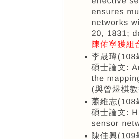
effective s
ensures mul
networks wi
20, 1831; 
陳佑寧獲組
李晟瑋(108
碩士論文: An a
the mappin
(與曾煜棋教
蕭維志(108
碩士論文: Hole
sensor netw
陳佳興(109