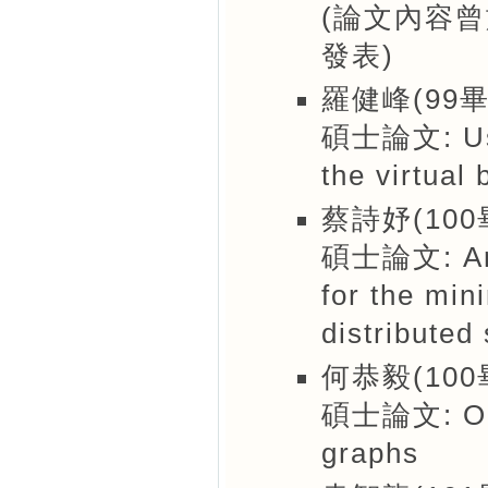
(論文內容
發表)
羅健峰(99畢
碩士論文: Usin
the virtual
蔡詩妤(100
碩士論文: An ef
for the min
distributed
何恭毅(100
碩士論文: On t
graphs