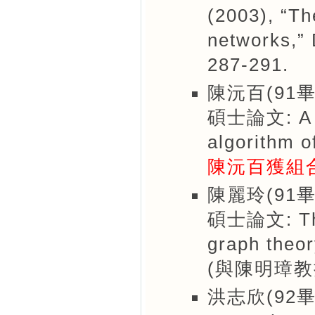
(2003), “Th
networks,” 
287-291.
陳沅百(91畢
碩士論文: A fa
algorithm o
陳沅百獲組
陳麗玲(91畢
碩士論文: The 
graph theor
(與陳明璋教
洪志欣(92畢