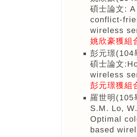
碩士論文: A ne
conflict-fri
wireless s
姚欣豪獲組
彭元璟(104
碩士論文:Hole 
wireless s
彭元璟獲組
羅世明(105
S.M. Lo, W.
Optimal colo
based wirel