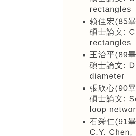
rectangles
賴佳宏(85畢
碩士論文: Cov
rectangles
王治平(89畢
碩士論文: Dou
diameter
張欣心(90畢
碩士論文: Some
loop netwo
石舜仁(91畢
C.Y. Chen, 