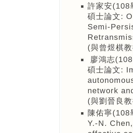
許家安(108
碩士論文: On O
Semi-Persi
Retransmis
(與曾煜棋教
廖鴻志(108
碩士論文: Impr
autonomous 
network and
(與劉晉良教
陳佑寧(108
Y.-N. Chen,