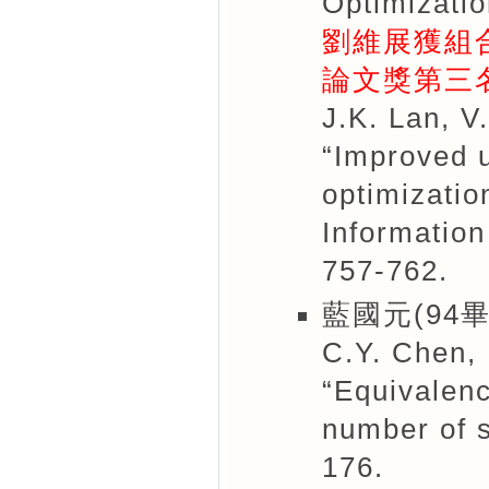
Optimizatio
劉維展獲組
論文獎第三
J.K. Lan, V
“Improved 
optimizatio
Information
757-762.
藍國元(94畢
C.Y. Chen, 
“Equivalenc
number of s
176.