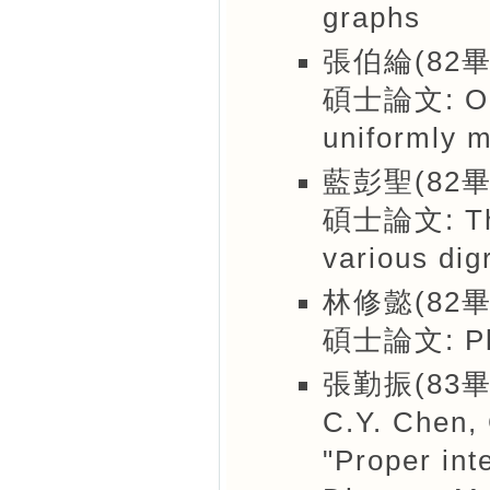
graphs
張伯綸(82畢
碩士論文: On p
uniformly 
藍彭聖(82畢
碩士論文: The 
various dig
林修懿(82畢
碩士論文: Plan
張勤振(83畢
C.Y. Chen,
"Proper int