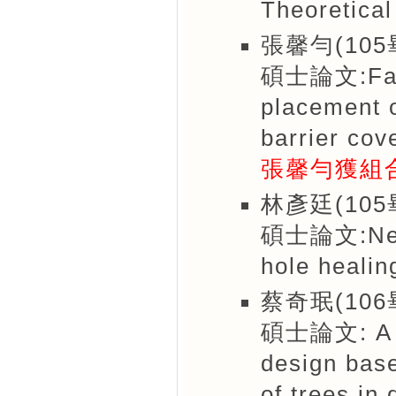
Theoretica
張馨勻(105
碩士論文:Faul
placement o
barrier cov
張馨勻獲組
林彥廷(105
碩士論文:New s
hole healin
蔡奇珉(106
碩士論文: A st
design bas
of trees in