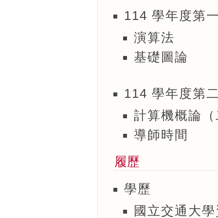
114 學年度第
演算法
基礎圖論
114 學年度第
計算機概論（
導師時間
履歷
學歷
國立交通大學