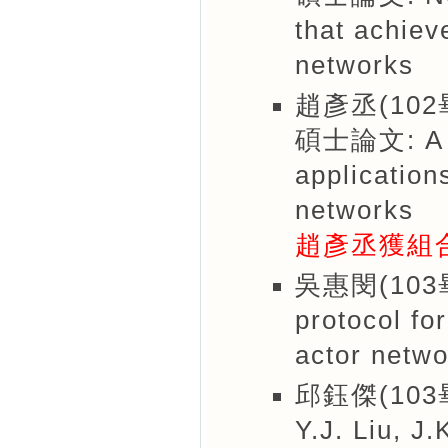
that achiev
networks
趙彥丞(102
碩士論文: A di
application
networks
趙彥丞獲組
吳惠閔(103畢)
protocol fo
actor netw
邱鈺傑(103
Y.J. Liu, J