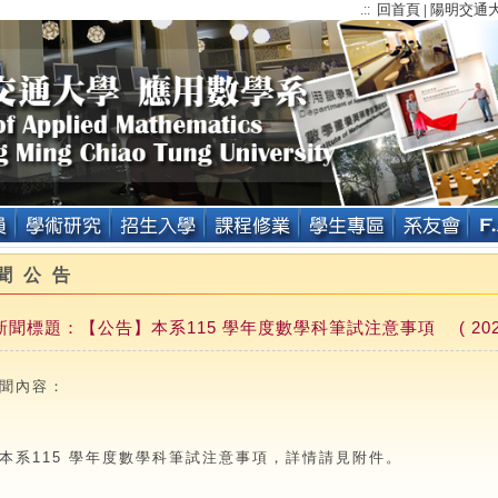
回首頁
陽明交通
.::
|
聞公告
新聞標題：【公告】本系115 學年度數學科筆試注意事項 ( 2026-0
聞內容：
本系115 學年度數學科筆試注意事項，詳情請見附件。