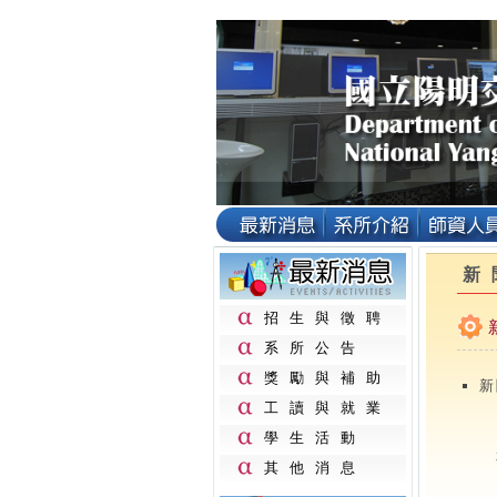
新
招生與徵聘
系所公告
獎勵與補助
新
工讀與就業
學生活動
其他消息