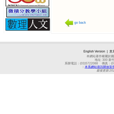
go back
English Version
|
意
本網站著作權屬於國立
地址: 300 
系辦電話：(03)5722088 傳真：(03)
︱
本系網站資訊開放宣
最後更新:2026-