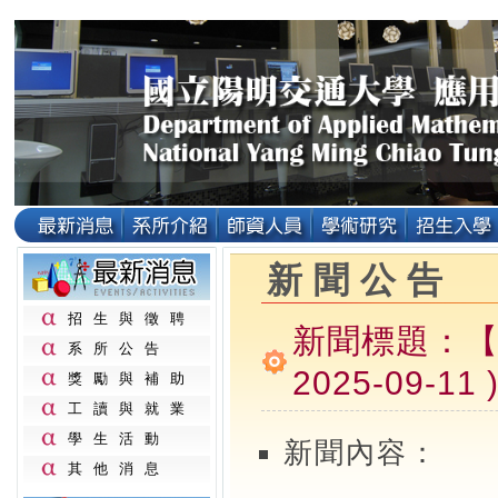
新聞公告
招生與徵聘
新聞標題：【
系所公告
2025-09-11 
獎勵與補助
工讀與就業
學生活動
新聞內容：
其他消息