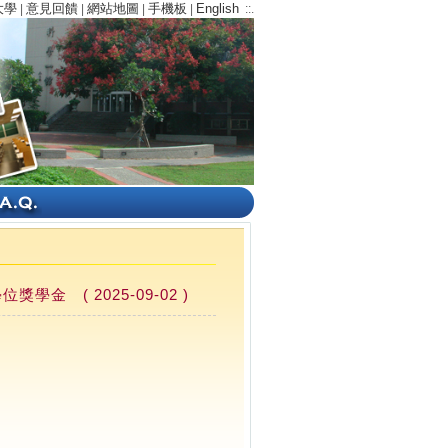
大學
意見回饋
網站地圖
手機板
English
|
|
|
|
::.
 ( 2025-09-02 )