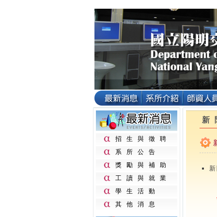
新
招生與徵聘
系所公告
獎勵與補助
新
工讀與就業
學生活動
其他消息