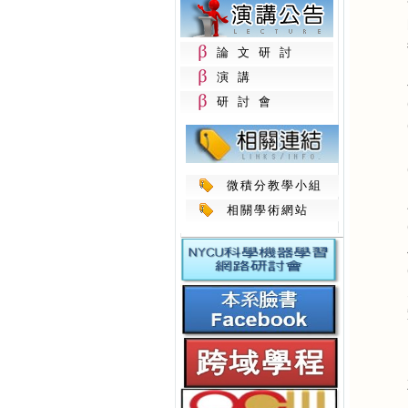
論文研討
演講
研討會
微積分教學小組
相關學術網站