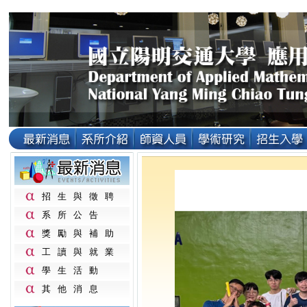
招生與徵聘
系所公告
獎勵與補助
工讀與就業
學生活動
其他消息