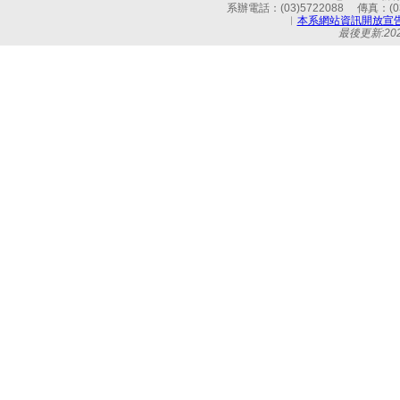
系辦電話：(03)5722088 傳真：(03)
︱
本系網站資訊開放宣
最後更新:2026-