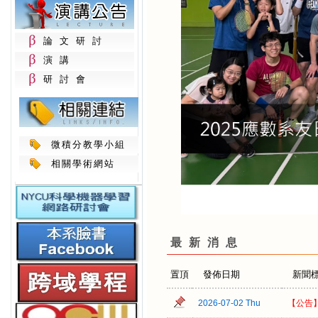
論文研討
演講
研討會
微積分教學小組
相關學術網站
最新消息
置頂
發佈日期
新聞
2026-07-02 Thu
【公告