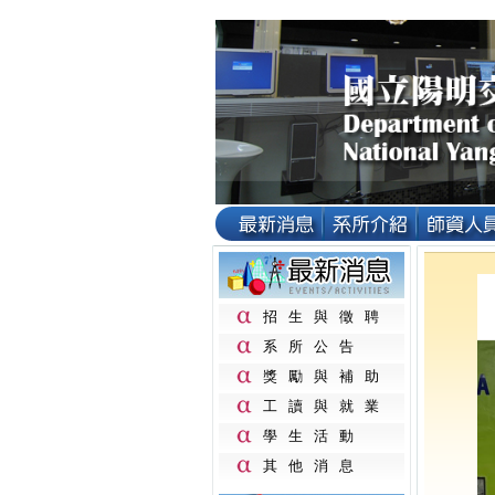
招生與徵聘
系所公告
獎勵與補助
工讀與就業
學生活動
其他消息