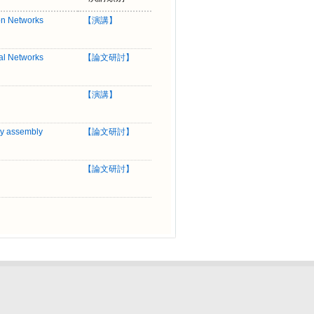
on Networks
【
演講
】
al Networks
【
論文研討
】
【
演講
】
ty assembly
【
論文研討
】
【
論文研討
】