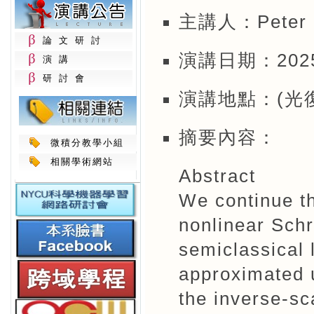
主講人：Peter 
論文研討
演講日期：2025年
演講
研討會
演講地點：(光復
摘要內容：
微積分教學小組
相關學術網站
Abstract
We continue th
nonlinear Schr
semiclassical l
approximated 
the inverse-sc