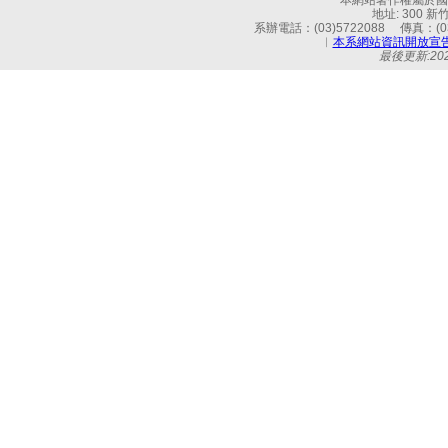
本網站著作權屬於國立
地址: 300 
系辦電話：(03)5722088 傳真：(03)
︱
本系網站資訊開放宣
最後更新:2026-