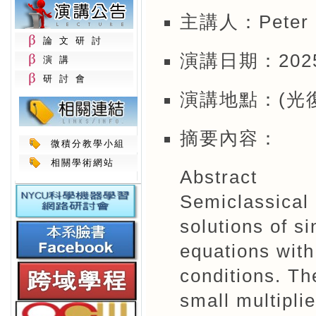
主講人：Peter 
論文研討
演講日期：2025年
演講
研討會
演講地點：(光復
摘要內容：
微積分教學小組
相關學術網站
Abstract
Semiclassical 
solutions of si
equations with
conditions. Th
small multiplie