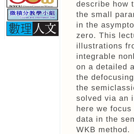
describe how t
the small par
in the asympto
zero. This lect
illustrations f
integrable non
on a detailed 
the defocusing
the semiclassic
solved via an 
here we focus 
data in the se
WKB method.