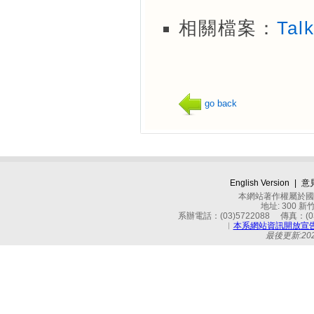
相關檔案：
Tal
go back
English Version
|
意
本網站著作權屬於國立
地址: 300 
系辦電話：(03)5722088 傳真：(03)
︱
本系網站資訊開放宣
最後更新:2026-