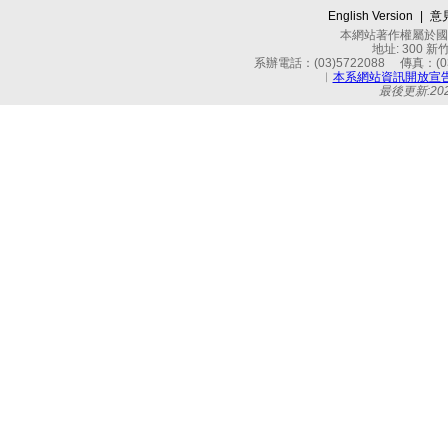
English Version
|
意
本網站著作權屬於國立
地址: 300 
系辦電話：(03)5722088 傳真：(03)
︱
本系網站資訊開放宣
最後更新:2026-