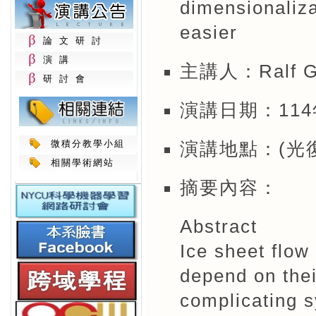
dimensionaliza
easier
論文研討
演講
主講人：Ralf
研討會
演講日期：114年1
微積分教學小組
演講地點：(光復
相關學術網站
摘要內容：
Abstract
Ice sheet flow 
depend on the
complicating s