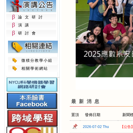
論文研討
演講
研討會
微積分教學小組
相關學術網站
最新消息
置頂
發佈日期
新聞
2026-07-02 Thu
【公告