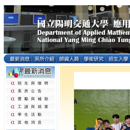
招生與徵聘
系所公告
獎勵與補助
工讀與就業
學生活動
其他消息