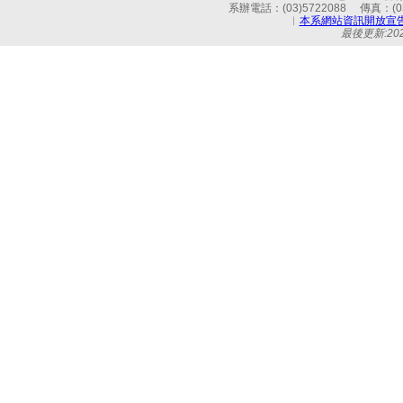
系辦電話：(03)5722088 傳真：(03)
︱
本系網站資訊開放宣
最後更新:2026-