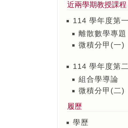
近兩學期教授課程
114 學年度第
離散數學專題
微積分甲(一)
114 學年度第
組合學導論
微積分甲(二)
履歷
學歷