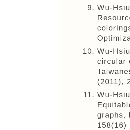
Wu-Hsiu
Resourc
coloring
Optimiza
Wu-Hsiu
circular
Taiwanes
(2011),
Wu-Hsiu
Equitabl
graphs, 
158(16)