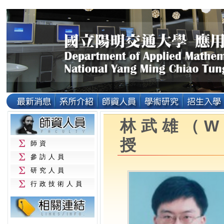
林武雄（Wu
授
師資
參訪人員
研究人員
行政技術人員