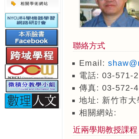
相關學術網站
聯絡方式
Email:
shaw@m
電話: 03-571-2
傳真: 03-572-4
地址: 新竹市大
相關網站:
近兩學期教授課程