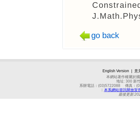
Constraine
J.Math.Phy
go back
English Version
|
意
本網站著作權屬於國立
地址: 300 
系辦電話：(03)5722088 傳真：(03)
︱
本系網站資訊開放宣
最後更新:2026-