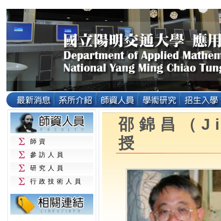
邵錦昌（Ji
授
師資
參訪人員
研究人員
行政技術人員