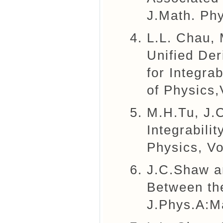
J.Math. Phy
L.L. Chau,
Unified Der
for Integra
of Physics,
M.H.Tu, J.
Integrabili
Physics, Vo
J.C.Shaw a
Between th
J.Phys.A:M