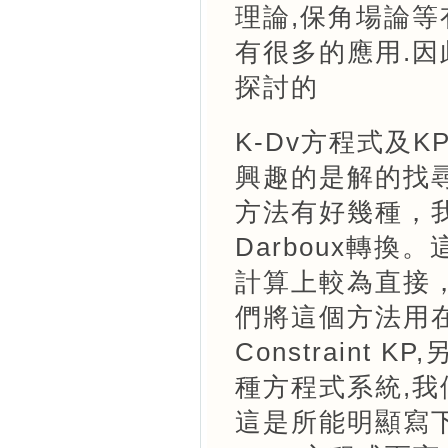
理論,保角場論等
有很多的應用.因
探討的
K-Dv方程式及
興趣的是解的找尋及
方法有好幾種，我們
Darboux轉
計算上較為直接
們將這個方法用在
Constraint K
種方程式系統,我們
這是所能明顯寫下的