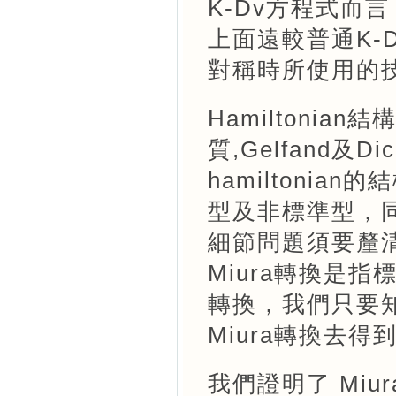
K-Dv方程式而
上面遠較普通K-
對稱時所使用的
Hamiltoni
質,Gelfand及D
hamiltonia
型及非標準型，
細節問題須要釐清
Miura轉換是
轉換，我們只要
Miura轉換去
我們證明了 Miu