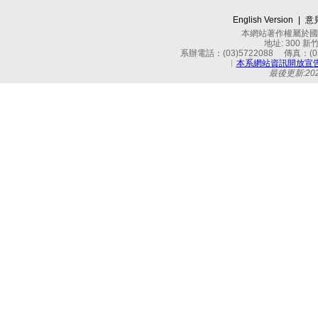
English Version
|
意
本網站著作權屬於國立
地址: 300 
系辦電話：(03)5722088 傳真：(03)
︱
本系網站資訊開放宣
最後更新:2026-