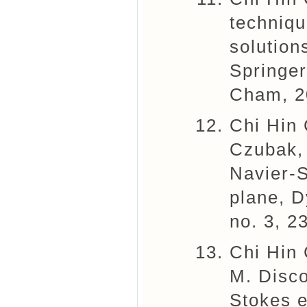
techniqu
solution
Springer
Cham, 2
Chi Hin
Czubak, 
Navier-S
plane, D
no. 3, 2
Chi Hin
M. Disco
Stokes 