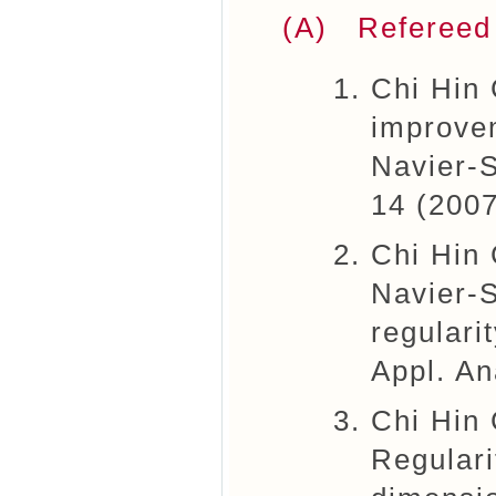
(A) Refereed
Chi Hin 
improvem
Navier-S
14 (2007
Chi Hin 
Navier-S
regulari
Appl. An
Chi Hin
Regularit