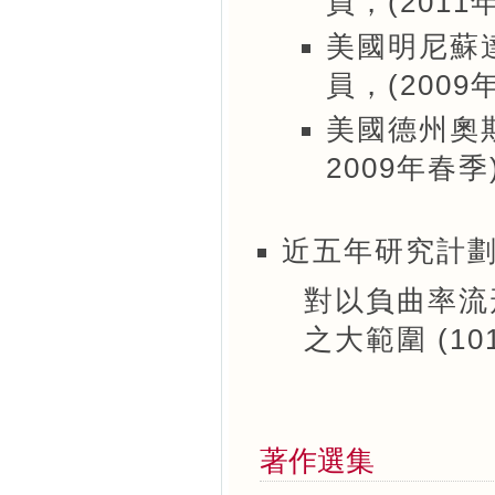
員，(2011
美國明尼蘇
員，(2009
美國德州奧斯
2009年春季
近五年研究計
對以負曲率流
之大範圍 (101-
著作選集