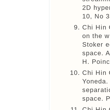
2D hype
10, No 3
Chi Hin
on the w
Stoker e
space. A
H. Poinc
Chi Hin
Yoneda.
separati
space. P
Chi Hin 