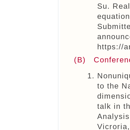
Su. Real
equation
Submitte
announc
https://
(B) Conferen
Nonuniqu
to the N
dimensio
talk in 
Analysis
Vicroria