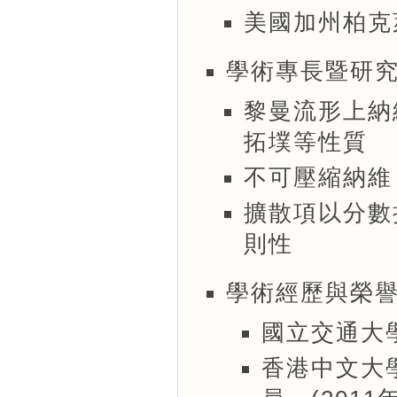
美國加州柏克萊
學術專長暨研
黎曼流形上納
拓墣等性質
不可壓縮納維
擴散項以分數
則性
學術經歷與榮
國立交通大學應
香港中文大