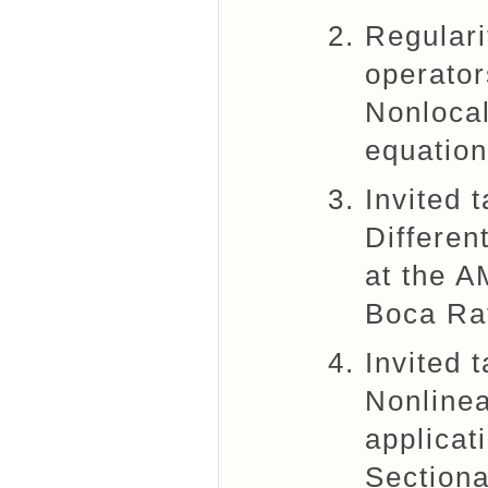
Regulari
operator
Nonlocal
equation
Invited 
Differen
at the A
Boca Rat
Invited 
Nonlinea
applicat
Sectiona