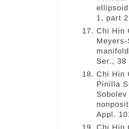
ellipsoi
1, part 
Chi Hin
Meyers-
manifol
Ser., 38
Chi Hin
Pinilla 
Sobolev
nonposit
Appl. 10
Chi Hin