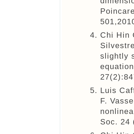
dimensio
Poincare
501,201
Chi Hin
Silvestr
slightly 
equation
27(2):84
Luis Caf
F. Vasse
nonlinea
Soc. 24 