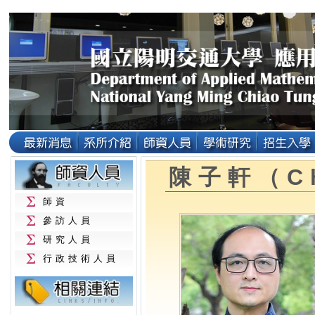
陳子軒（Ch
師資
參訪人員
研究人員
行政技術人員