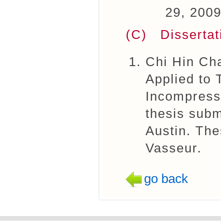
29, 2009
(C) Disserta
Chi Hin Ch
Applied to 
Incompress
thesis subm
Austin. The
Vasseur.
go back