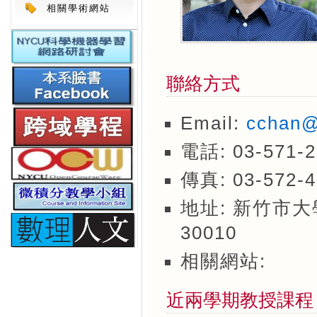
相關學術網站
聯絡方式
Email:
cchan@
電話: 03-571-2
傳真: 03-572-4
地址: 新竹市大
30010
相關網站:
近兩學期教授課程