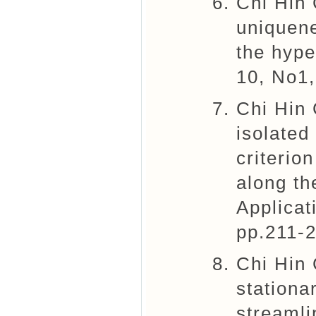
Chi Hin
uniquene
the hype
10, No1,
Chi Hin 
isolated
criterio
along th
Applicat
pp.211-
Chi Hin
stationa
streamli