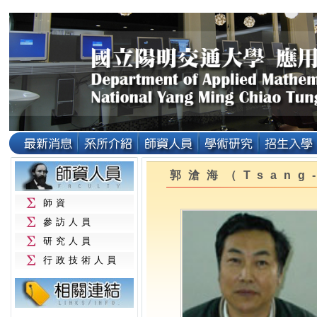
郭滄海（Tsang
師資
參訪人員
研究人員
行政技術人員