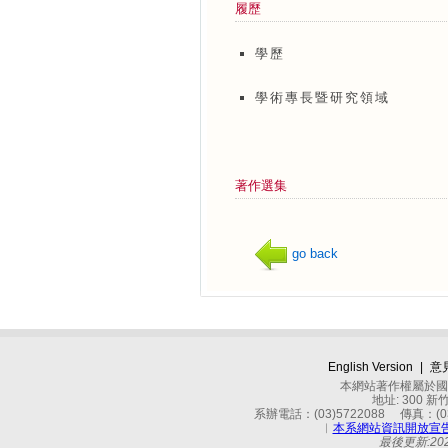
履歷
學歷
學術專長暨研究領域
著作選集
go back
English Version
|
意
本網站著作權屬於國立
地址: 300 
系辦電話：(03)5722088 傳真：(03)
︱
本系網站資訊開放宣
最後更新:2026-